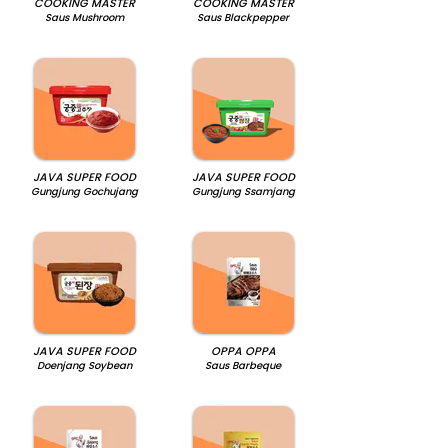
COOKING MASTER
COOKING MASTER
Saus Mushroom
Saus Blackpepper
JAVA SUPER FOOD
JAVA SUPER FOOD
Gungjung Gochujang
Gungjung Ssamjang
JAVA SUPER FOOD
OPPA OPPA
Doenjang Soybean
Saus Barbeque