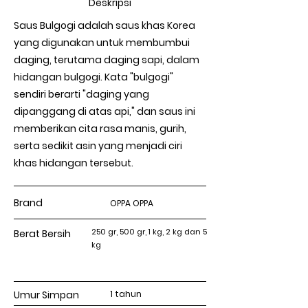
Deskripsi
Saus Bulgogi adalah saus khas Korea
yang digunakan untuk membumbui
daging, terutama daging sapi, dalam
hidangan bulgogi. Kata "bulgogi"
sendiri berarti "daging yang
dipanggang di atas api," dan saus ini
memberikan cita rasa manis, gurih,
serta sedikit asin yang menjadi ciri
khas hidangan tersebut.
Brand
OPPA OPPA
250 gr, 500 gr, 1 kg, 2 kg dan 5
Berat Bersih
kg
Umur Simpan
1 tahun