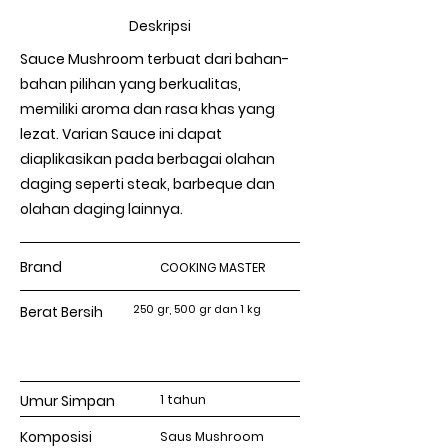
Deskripsi
Sauce Mushroom terbuat dari bahan-
bahan pilihan yang berkualitas,
memiliki aroma dan rasa khas yang
lezat. Varian Sauce ini dapat
diaplikasikan pada berbagai olahan
daging seperti steak, barbeque dan
olahan daging lainnya.
Brand
COOKING MASTER
250 gr, 500 gr dan 1 kg
Berat Bersih
Umur Simpan
1 tahun
Komposisi
Saus Mushroom