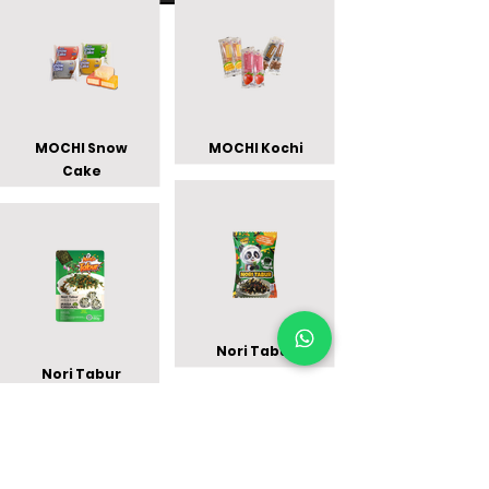
MOCHI Snow
MOCHI Kochi
Cake
Nori Tabur
Nori Tabur