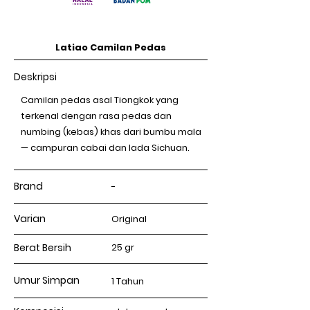
Latiao Camilan Pedas
Deskripsi
Camilan pedas asal Tiongkok yang
terkenal dengan rasa pedas dan
numbing (kebas) khas dari bumbu mala
— campuran cabai dan lada Sichuan.
Brand
-
Varian
Original
Berat Bersih
25 gr
Umur Simpan
1 Tahun