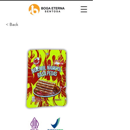
< Back