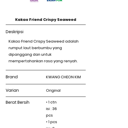
Kakao Friend Crispy Seaweed
Deskripsi
Kakao Friend Crispy Seaweed adalah
rumput laut berbumbu yang
dipanggang dan untuk
mempertahankan rasa yang renyah.
Brand
KWANG CHEON KIM
Varian
Original
Berat Bersih
• 1 ctn
isi : 36
pcs
• 1 pcs