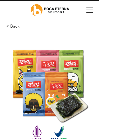
< Back