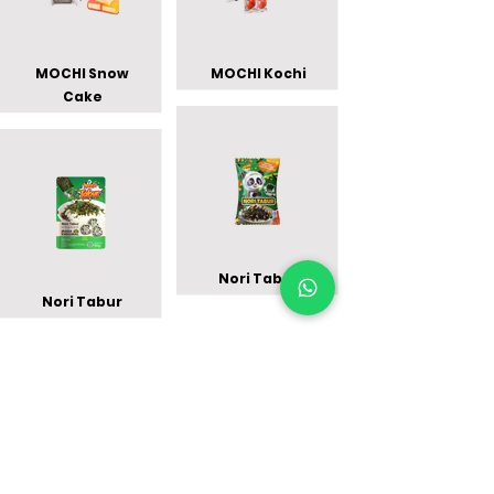
MOCHI Snow
MOCHI Kochi
Cake
Nori Tabur
Nori Tabur
PT. BOGA ETERNA SENTOSA