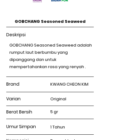
GOBCHANG Seasoned Seaweed
Deskripsi
GOBCHANG Seasoned Seaweed adalah
rumput laut berbumbu yang
dipanggang dan untuk
mempertahankan rasa yang renyah .
Brand
KWANG CHEON KIM
Varian
Original
Berat Bersih
5 gr
Umur Simpan
1 Tahun