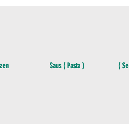
zen
Saus ( Pasta )
( Se