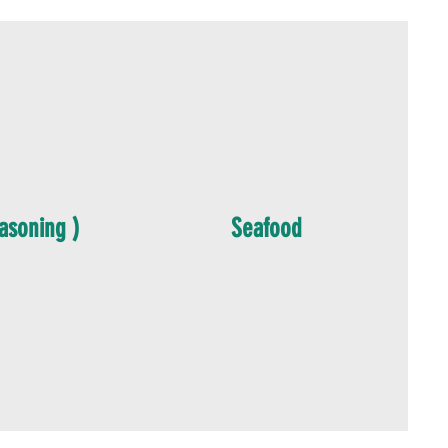
asoning )
Seafood