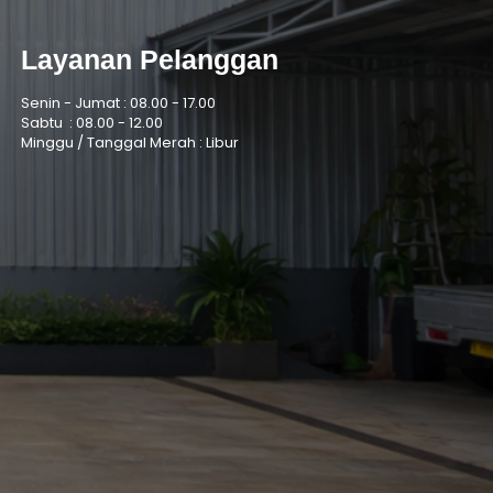
Layanan Pelanggan
Senin - Jumat :
08.00 - 17.00
Sabtu :
08.00 - 12.00
Minggu / Tanggal Merah : Libur