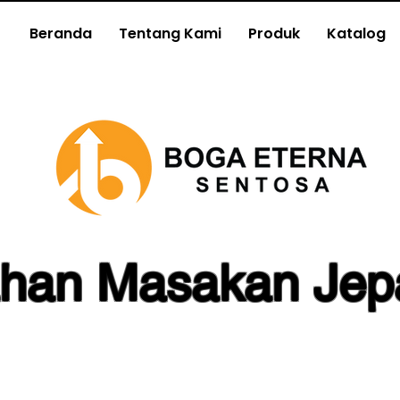
Beranda
Tentang Kami
Produk
Katalog
han Masakan Jep