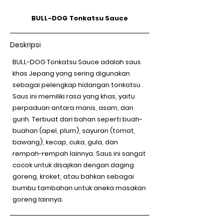
BULL-DOG Tonkatsu Sauce
Deskripsi
BULL-DOG Tonkatsu Sauce adalah saus
khas Jepang yang sering digunakan
sebagai pelengkap hidangan tonkatsu .
Saus ini memiliki rasa yang khas, yaitu
perpaduan antara manis, asam, dan
gurih. Terbuat dari bahan seperti buah-
buahan (apel, plum), sayuran (tomat,
bawang), kecap, cuka, gula, dan
rempah-rempah lainnya. Saus ini sangat
cocok untuk disajikan dengan daging
goreng, kroket, atau bahkan sebagai
bumbu tambahan untuk aneka masakan
goreng lainnya.