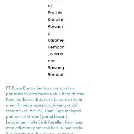
at
Protein
Kedelai,
Pewarn
a
Karamel
Rempah
, Wortel
dan
Bawang
Bombai.
PT Boga Eterna Sentosa merupakan
perusahaan distributor untuk item di atas.
Kami berlokasi di Jakarta Barat dan kami
memiliki beberapa produk yang sudah
tersertifikasi HALAL. Kami juga melayani
pembelian Grosir ( partai besar ) ,
kebutuhan HoReCa & Reseller. Kami siap
menjadi mitra pemasok kebutuhan anda.
Selain item produk di atas, kami juga