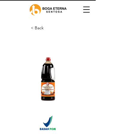
< Back