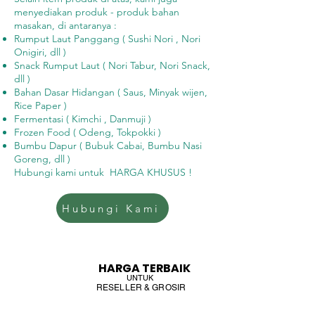
menyediakan produk - produk bahan
masakan, di antaranya :
Rumput Laut Panggang ( Sushi Nori , Nori
Onigiri, dll )
Snack Rumput Laut ( Nori Tabur, Nori Snack,
dll )
Bahan Dasar Hidangan ( Saus, Minyak wijen,
Rice Paper )
Fermentasi ( Kimchi , Danmuji )
Frozen Food ( Odeng, Tokpokki )
Bumbu Dapur ( Bubuk Cabai, Bumbu Nasi
Goreng, dll )
Hubungi kami untuk HARGA KHUSUS !
Hubungi Kami
HARGA TERBAIK
UNTUK
RESELLER & GROSIR