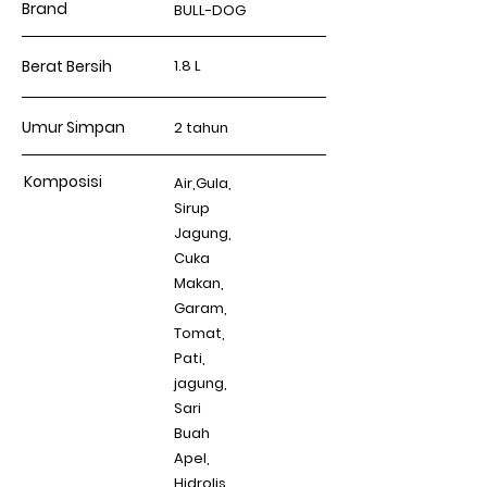
Brand
BULL-DOG
Berat Bersih
1.8 L
Umur Simpan
2 tahun
Komposisi
Air,Gula,
Sirup
Jagung,
Cuka
Makan,
Garam,
Tomat,
Pati,
jagung,
Sari
Buah
Apel,
Hidrolis