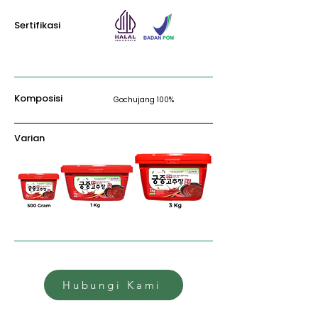
Sertifikasi
Komposisi
Gochujang 100%
Varian
Hubungi Kami