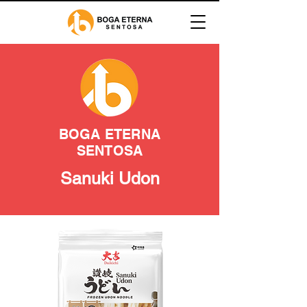
BOGA ETERNA
SENTOSA
Sanuki Udon