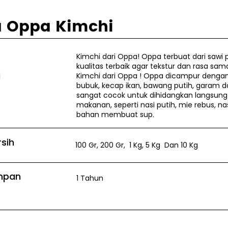
 Oppa Kimchi
Kimchi dari Oppa! Oppa terbuat dari sawi
kualitas terbaik agar tekstur dan rasa sam
i
Kimchi dari Oppa ! Oppa dicampur dengan
bubuk, kecap ikan, bawang putih, garam
sangat cocok untuk dihidangkan langsu
makanan, seperti nasi putih, mie rebus, na
bahan membuat sup.
rsih
100 Gr, 200 Gr, 1 Kg, 5 Kg Dan 10 Kg
mpan
1 Tahun