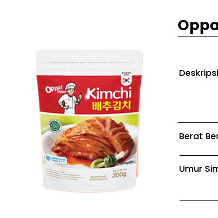
Oppa
Deskrips
Berat Be
Umur Si