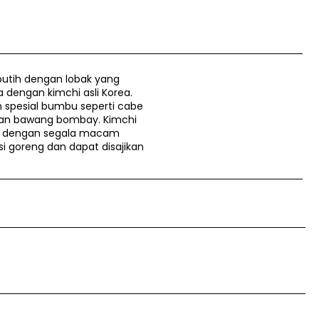
 putih dengan lobak yang
a dengan kimchi asli Korea.
 spesial bumbu seperti cabe
 dan bawang bombay. Kimchi
ng dengan segala macam
si goreng dan dapat disajikan