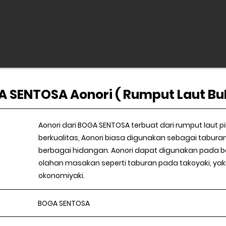
 SENTOSA Aonori ( Rumput Laut Bu
Aonori dari BOGA SENTOSA terbuat dari rumput laut p
berkualitas, Aonori biasa digunakan sebagai tabur
berbagai hidangan. Aonori dapat digunakan pada b
olahan masakan seperti taburan pada takoyaki, ya
okonomiyaki.
BOGA SENTOSA