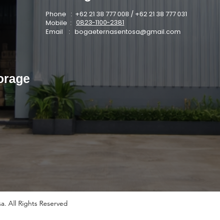
Phone : +62 21 38 777 008 / +62 21 38 777 031
0823-1100-2381
Mobile :
Email :
bogaeternasentosa@gmail.com
orage
a. All Rights Reserved