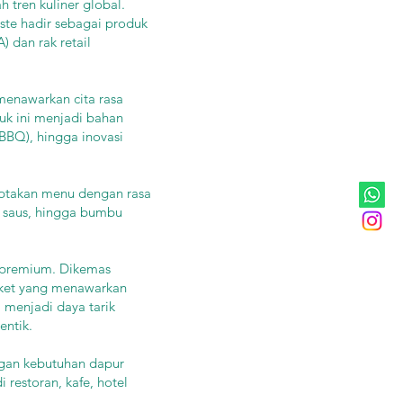
 tren kuliner global.
te hadir sebagai produk
 dan rak retail
menawarkan cita rasa
duk ini menjadi bahan
 BBQ), hingga inovasi
iptakan menu dengan rasa
, saus, hingga bumbu
l premium. Dikemas
rket yang menawarkan
i menjadi daya tarik
ntik.
ngan kebutuhan dapur
restoran, kafe, hotel