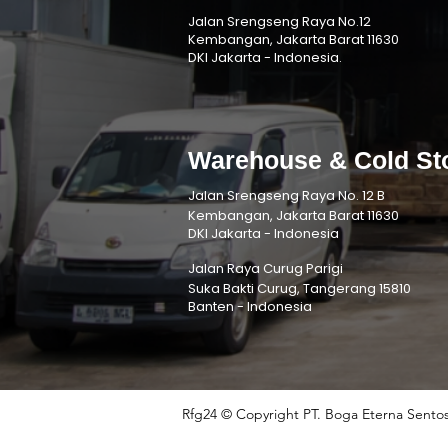
Jalan Srengseng Raya No.12
Kembangan, Jakarta Barat 11630
DKI Jakarta - Indonesia.
Warehouse & Cold St
Jalan Srengseng Raya No. 12 B
Kembangan, Jakarta Barat 11630
DKI Jakarta - Indonesia
Jalan Raya Curug Parigi
Suka Bakti Curug, Tangerang 15810
Banten - Indonesia
Rfg24 © Copyright PT. Boga Eterna Sentos