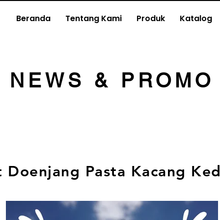
Beranda
Tentang Kami
Produk
Katalog
NEWS & PROMO
t Doenjang Pasta Kacang Ked