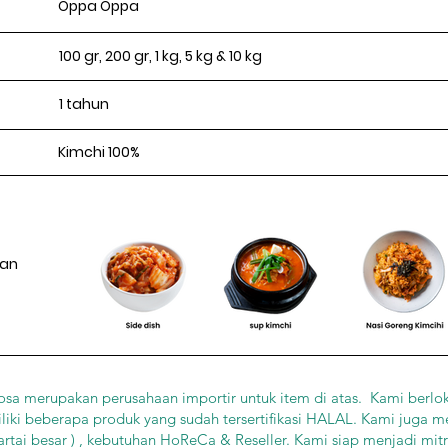
Oppa Oppa
100 gr, 200 gr, 1 kg, 5 kg & 10 kg
1 tahun
Kimchi 100%
ian
sa merupakan perusahaan importir untuk item di atas. Kami berloka
iki beberapa produk yang sudah tersertifikasi HALAL. Kami juga m
artai besar ) , kebutuhan HoReCa & Reseller. Kami siap menjadi mi