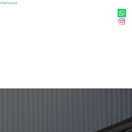
ntaranya :