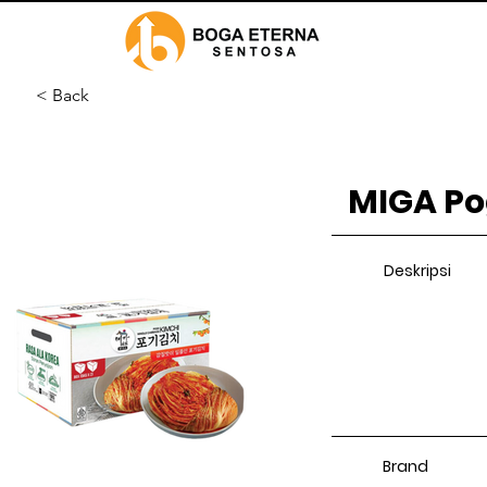
< Back
MIGA Pog
Deskripsi
Brand