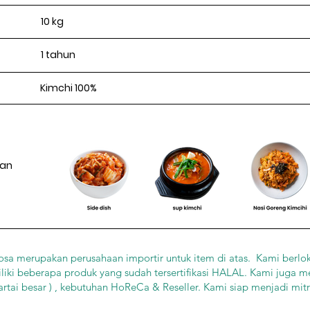
10 kg
1 tahun
Kimchi 100%
ian
sa merupakan perusahaan importir untuk item di atas. Kami berloka
iki beberapa produk yang sudah tersertifikasi HALAL. Kami juga m
artai besar ) , kebutuhan HoReCa & Reseller. Kami siap menjadi mi