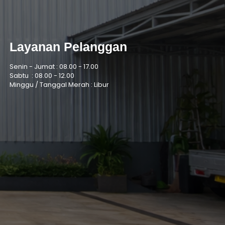
Layanan Pelanggan
Senin - Jumat :
08.00 - 17.00
Sabtu :
08.00 - 12.00
Minggu / Tanggal Merah : Libur