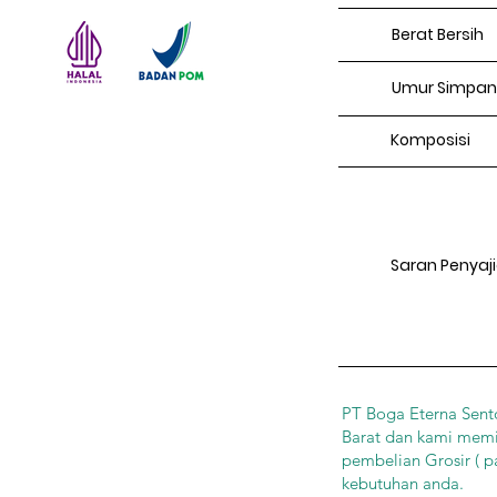
Berat Bersih
Umur Simpan
Komposisi
Saran Penyaj
PT Boga Eterna Sento
Barat dan kami memil
pembelian Grosir ( p
kebutuhan anda.