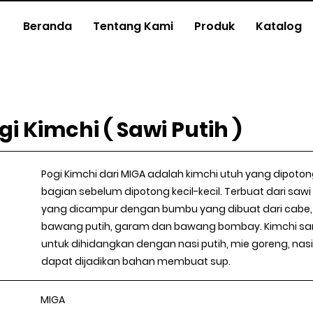
Beranda
Tentang Kami
Produk
Katalog
i Kimchi ( Sawi Putih )
Pogi Kimchi dari MIGA adalah kimchi utuh yang dipoto
bagian sebelum dipotong kecil-kecil. Terbuat dari sawi 
yang dicampur dengan bumbu yang dibuat dari cabe, 
bawang putih, garam dan bawang bombay. Kimchi sa
untuk dihidangkan dengan nasi putih, mie goreng, nas
dapat dijadikan bahan membuat sup.
MIGA