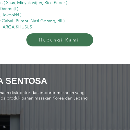
 ( Saus, Minyak wijen, Rice Paper )
 Danmuji )
 Tokpokki )
 Cabai, Bumbu Nasi Goreng, dll )
k HARGA KHUSUS !
Hubungi Kami
A SENTOSA
haan distributor dan importir makanan yang
 pada produk bahan masakan Korea dan Jepang