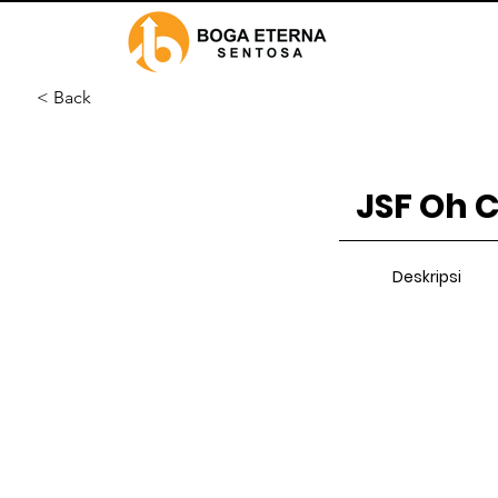
< Back
JSF Oh 
Deskripsi