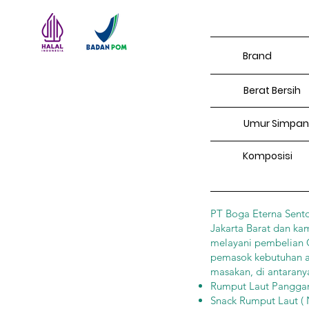
Brand
Berat Bersih
Umur Simpan
Komposisi
PT Boga Eterna Sento
Jakarta Barat dan ka
melayani pembelian Gr
pemasok kebutuhan an
masakan, di antaranya
Rumput Laut Panggang 
Snack Rumput Laut ( N