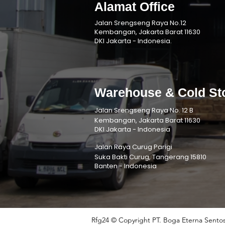
Alamat Office
Jalan Srengseng Raya No.12
Kembangan, Jakarta Barat 11630
DKI Jakarta - Indonesia.
Warehouse & Cold St
Jalan Srengseng Raya No. 12 B
Kembangan, Jakarta Barat 11630
DKI Jakarta - Indonesia
Jalan Raya Curug Parigi
Suka Bakti Curug, Tangerang 15810
Banten - Indonesia
Rfg24 © Copyright PT. Boga Eterna Sentos