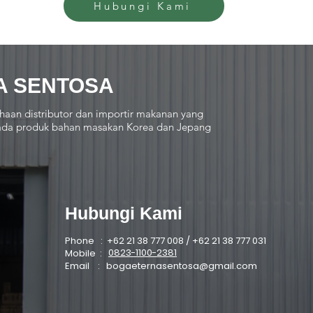
Hubungi Kami
A SENTOSA
haan distributor dan importir makanan yang
 pada produk bahan masakan Korea dan Jepang
Hubungi Kami
Phone : +62 21 38 777 008 / +62 21 38 777 031
0823-1100-2381
Mobile :
Email :
bogaeternasentosa@gmail.com