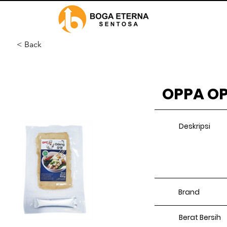
< Back
OPPA O
Deskripsi
Brand
Berat Bersih