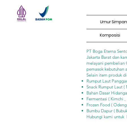
Umur Simpan
Komposisi
PT Boga Eterna Sento
Jakarta Barat dan ka
melayani pembelian Gr
pemasok kebutuhan 
Selain item produk d
Rumput Laut Panggang 
Snack Rumput Laut ( N
Bahan Dasar Hidangan
Fermentasi ( Kimchi ,
Frozen Food ( Odeng,
Bumbu Dapur ( Bubuk
Hubungi kami untu