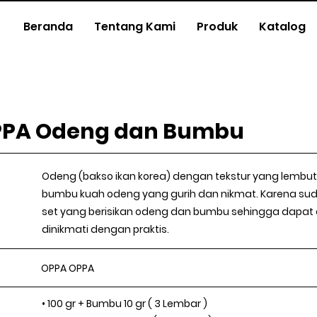
Beranda
Tentang Kami
Produk
Katalog
PPA Odeng dan Bumbu
Odeng (bakso ikan korea) dengan tekstur yang lembu
bumbu kuah odeng yang gurih dan nikmat. Karena sud
set yang berisikan odeng dan bumbu sehingga dapat 
dinikmati dengan praktis.
OPPA OPPA
• 100 gr + Bumbu 10 gr ( 3 Lembar )