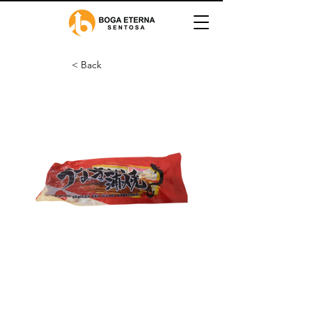
< Back