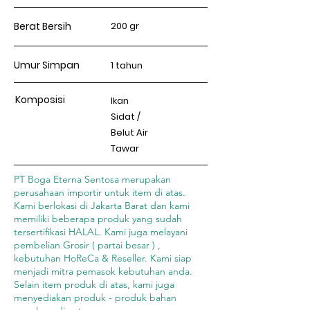
Berat Bersih
200 gr
Umur Simpan
1 tahun
Komposisi
Ikan
Sidat /
Belut Air
Tawar
PT Boga Eterna Sentosa merupakan
perusahaan importir untuk item di atas.
Kami berlokasi di Jakarta Barat dan kami
memiliki beberapa produk yang sudah
tersertifikasi HALAL. Kami juga melayani
pembelian Grosir ( partai besar ) ,
kebutuhan HoReCa & Reseller. Kami siap
menjadi mitra pemasok kebutuhan anda.
Selain item produk di atas, kami juga
menyediakan produk - produk bahan