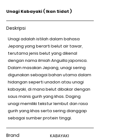
Unagi Kabayaki ( Ikan Sidat )
Deskripsi
Unagi adalah istilah dalam bahasa
Jepang yang berarti belut air tawar,
terutama jenis belut yang dikenal
dengan nama ilmiah Anguilla japonica.
Dalam masakan Jepang, unagi sering
digunakan sebagai bahan utama dalam
hidangan seperti unadon atau unagi
kabayaki, di mana belut dibakar dengan
saus manis gurih yang khas. Daging
unagi memiliki tekstur lembut dan rasa
gurih yang khas serta sering dianggap
sebagai sumber protein tinggi.
Brand
KABAYAKI