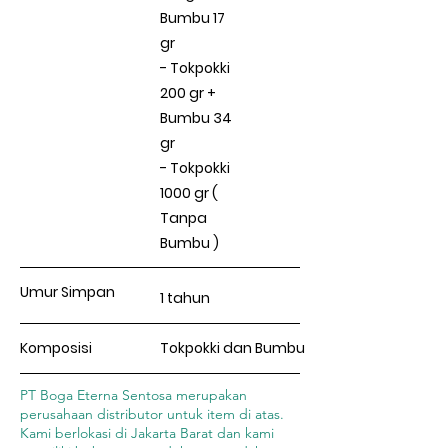
Bumbu 17
gr
- Tokpokki
200 gr +
Bumbu 34
gr
- Tokpokki
1000 gr (
Tanpa
Bumbu )
Umur Simpan
1 tahun
Komposisi
Tokpokki dan Bumbu
PT Boga Eterna Sentosa merupakan
perusahaan distributor untuk item di atas.
Kami berlokasi di Jakarta Barat dan kami