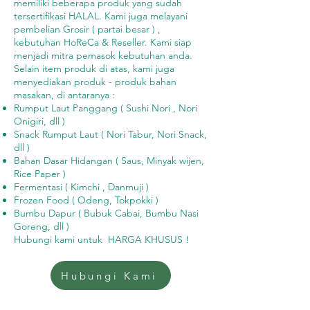
memiliki beberapa produk yang sudah
tersertifikasi HALAL. Kami juga melayani
pembelian Grosir ( partai besar ) ,
kebutuhan HoReCa & Reseller. Kami siap
menjadi mitra pemasok kebutuhan anda.
Selain item produk di atas, kami juga
menyediakan produk - produk bahan
masakan, di antaranya :
Rumput Laut Panggang ( Sushi Nori , Nori
Onigiri, dll )
Snack Rumput Laut ( Nori Tabur, Nori Snack,
dll )
Bahan Dasar Hidangan ( Saus, Minyak wijen,
Rice Paper )
Fermentasi ( Kimchi , Danmuji )
Frozen Food ( Odeng, Tokpokki )
Bumbu Dapur ( Bubuk Cabai, Bumbu Nasi
Goreng, dll )
Hubungi kami untuk HARGA KHUSUS !
Hubungi Kami