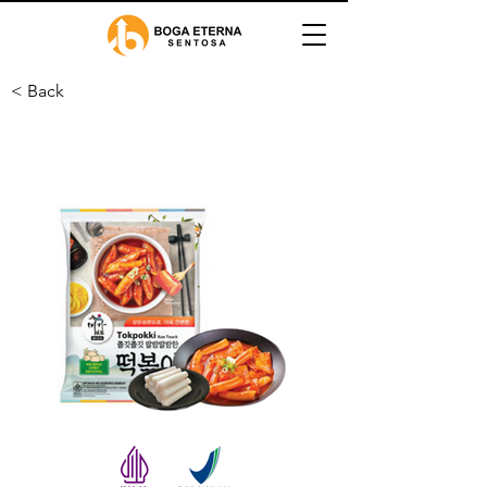
< Back