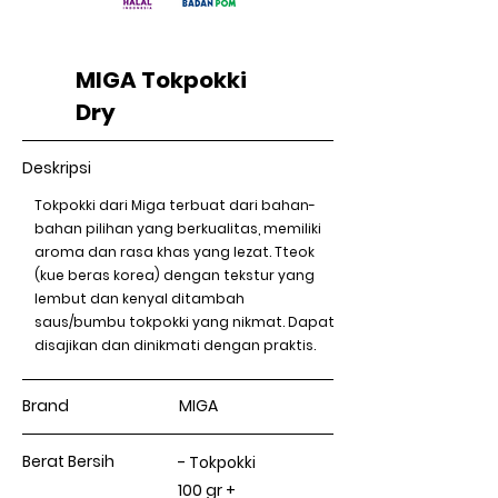
MIGA Tokpokki
Dry
Deskripsi
Tokpokki dari Miga terbuat dari bahan-
bahan pilihan yang berkualitas, memiliki
aroma dan rasa khas yang lezat. Tteok
(kue beras korea) dengan tekstur yang
lembut dan kenyal ditambah
saus/bumbu tokpokki yang nikmat. Dapat
disajikan dan dinikmati dengan praktis.
Brand
MIGA
Berat Bersih
- Tokpokki
100 gr +