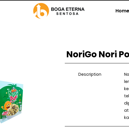
Home
NoriGo Nori P
Description
No
le
ke
te
di
at
ka