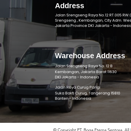
Address
Jalan Srengseng Raya No.12 RT.005 RW.0
Srengseng , Kembangan, City Adm. Wes
Jakarta Province DKI Jakarta - Indonesi
Warehouse Address
Jalan Srengseng Raya No. 12 B
Kembangan, Jakarta Barat 11630
DKI Jakarta - Indonesia
Jalan Raya Curug Parigi
Suka Bakti Curug, Tangerang 15810
Banten - Indonesia
© Copyright PT. Boga Eterna Sentosa. All