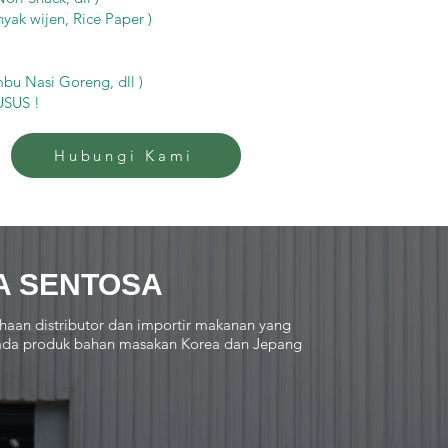
yak wijen, Rice Paper )
u Nasi Goreng, dll )
USUS !
Hubungi Kami
A SENTOSA
haan distributor dan importir makanan yang
 pada produk bahan masakan Korea dan Jepang