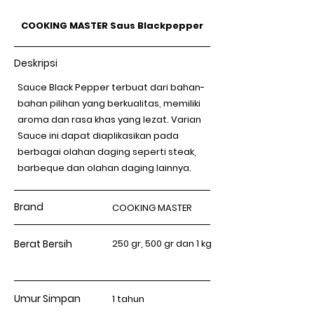
COOKING MASTER Saus Blackpepper
Deskripsi
Sauce Black Pepper terbuat dari bahan-
bahan pilihan yang berkualitas, memiliki
aroma dan rasa khas yang lezat. Varian
Sauce ini dapat diaplikasikan pada
berbagai olahan daging seperti steak,
barbeque dan olahan daging lainnya.
Brand
COOKING MASTER
Berat Bersih
250 gr, 500 gr dan 1 kg
Umur Simpan
1 tahun