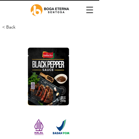
< Back