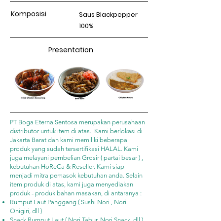
Komposisi
Saus Blackpepper
100%
Presentation
PT Boga Eterna Sentosa merupakan perusahaan
distributor untuk item di atas. Kami berlokasi di
Jakarta Barat dan kami memiliki beberapa
produk yang sudah tersertifikasi HALAL. Kami
juga melayani pembelian Grosir ( partai besar ) ,
kebutuhan HoReCa & Reseller. Kami siap
menjadi mitra pemasok kebutuhan anda. Selain
item produk di atas, kami juga menyediakan
produk - produk bahan masakan, di antaranya :
Rumput Laut Panggang ( Sushi Nori , Nori
Onigiri, dll )
Snack Rumput Laut ( Nori Tabur, Nori Snack, dll )