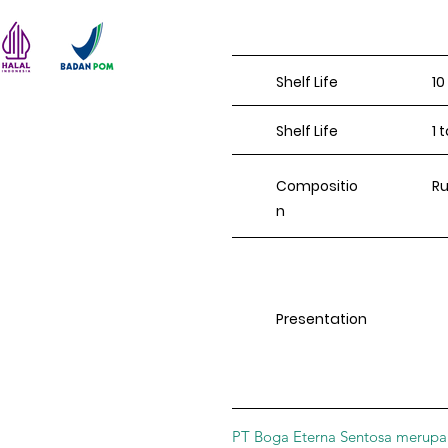
Shelf Life
10
Shelf Life
1 
Compositio
R
n
Presentation
PT Boga Eterna Sentosa merupak