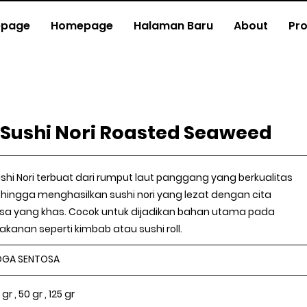
page
Homepage
Halaman Baru
About
Pr
Sushi Nori Roasted Seaweed
shi Nori terbuat dari rumput laut panggang yang berkualitas
hingga menghasilkan sushi nori yang lezat dengan cita
sa yang khas. Cocok untuk dijadikan bahan utama pada
kanan seperti kimbab atau sushi roll.
OGA SENTOSA
 gr , 50 gr , 125 gr