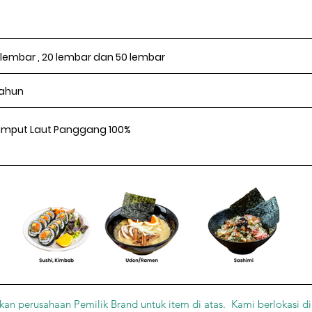
 lembar , 20 lembar dan 50 lembar
tahun
umput Laut Panggang 100%
an perusahaan Pemilik Brand untuk item di atas. Kami berlokasi di