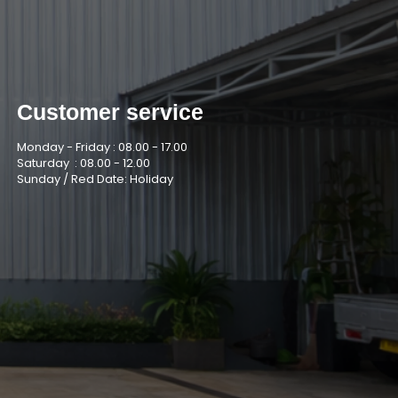
Customer service
Monday - Friday :
08.00 - 17.00
Saturday :
08.00 - 12.00
Sunday / Red Date: Holiday