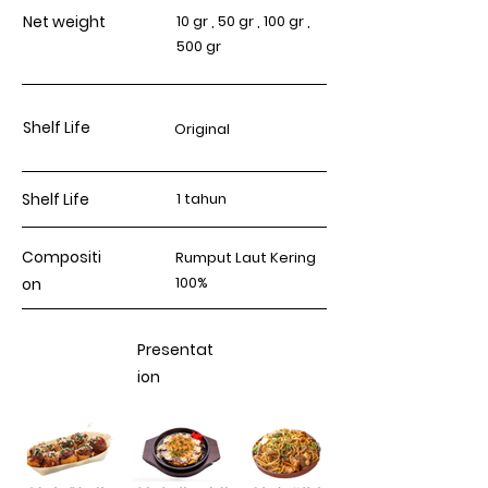
Net weight
10 gr , 50 gr , 100 gr ,
500 gr
Shelf Life
Original
Shelf Life
1 tahun
Compositi
Rumput Laut Kering
100%
on
Presentat
ion