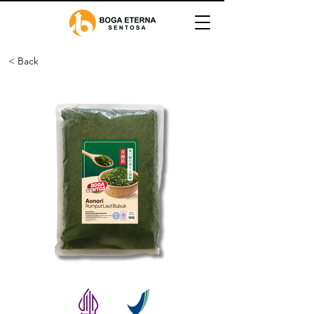
< Back