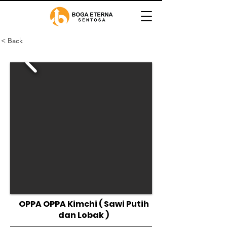
< Back
OPPA OPPA Kimchi ( Sawi Putih
dan Lobak )