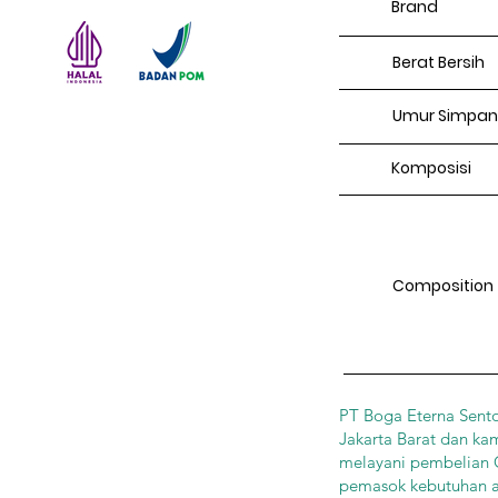
Brand
Berat Bersih
Umur Simpan
Komposisi
Composition
PT Boga Eterna Sento
Jakarta Barat dan ka
melayani pembelian Gr
pemasok kebutuhan an