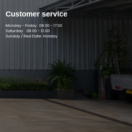
Customer service
Monday - Friday :
08.00 - 17.00
Saturday :
08.00 - 12.00
Sunday / Red Date: Holiday