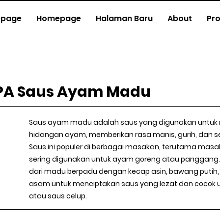
page
Homepage
Halaman Baru
About
Pr
PA Saus Ayam Madu
Saus ayam madu adalah saus yang digunakan untu
hidangan ayam, memberikan rasa manis, gurih, dan sed
Saus ini populer di berbagai masakan, terutama masa
sering digunakan untuk ayam goreng atau panggang.
dari madu berpadu dengan kecap asin, bawang putih, 
asam untuk menciptakan saus yang lezat dan cocok u
atau saus celup.