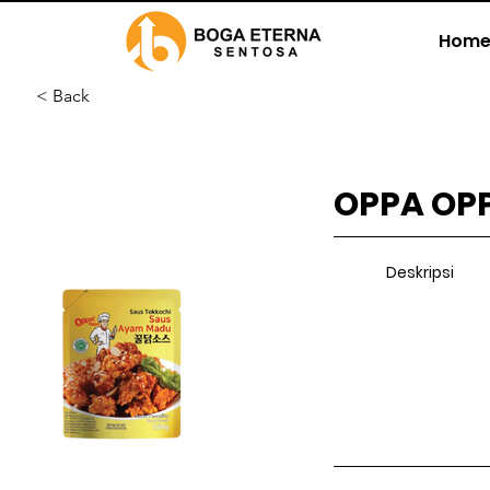
Home
< Back
OPPA OP
Deskripsi