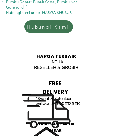
Bumbu Dapur ( Bubuk Cabai, Bumbu Nasi
Goreng, dll )
Hubungi kami untuk HARGA KHUSUS !
Hubungi Kami
HARGA TERBAIK
UNTUK
RESELLER & GROSIR
FREE
DELIVERY
*Syarat & Ketentuan
berlaku
JABODETABEK
PEMBELIAN PARTAI
BESAR