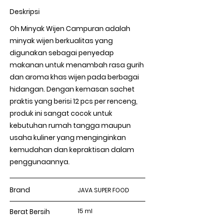
Deskripsi
Oh Minyak Wijen Campuran adalah
minyak wijen berkualitas yang
digunakan sebagai penyedap
makanan untuk menambah rasa gurih
dan aroma khas wijen pada berbagai
hidangan. Dengan kemasan sachet
praktis yang berisi 12 pcs per renceng,
produk ini sangat cocok untuk
kebutuhan rumah tangga maupun
usaha kuliner yang menginginkan
kemudahan dan kepraktisan dalam
penggunaannya.
Brand
JAVA SUPER FOOD
Berat Bersih
15 ml