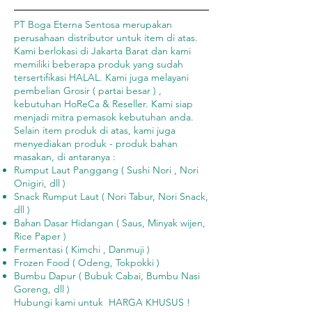
PT Boga Eterna Sentosa merupakan
perusahaan distributor untuk item di atas.
Kami berlokasi di Jakarta Barat dan kami
memiliki beberapa produk yang sudah
tersertifikasi HALAL. Kami juga melayani
pembelian Grosir ( partai besar ) ,
kebutuhan HoReCa & Reseller. Kami siap
menjadi mitra pemasok kebutuhan anda.
Selain item produk di atas, kami juga
menyediakan produk - produk bahan
masakan, di antaranya :
Rumput Laut Panggang ( Sushi Nori , Nori
Onigiri, dll )
Snack Rumput Laut ( Nori Tabur, Nori Snack,
dll )
Bahan Dasar Hidangan ( Saus, Minyak wijen,
Rice Paper )
Fermentasi ( Kimchi , Danmuji )
Frozen Food ( Odeng, Tokpokki )
Bumbu Dapur ( Bubuk Cabai, Bumbu Nasi
Goreng, dll )
Hubungi kami untuk HARGA KHUSUS !