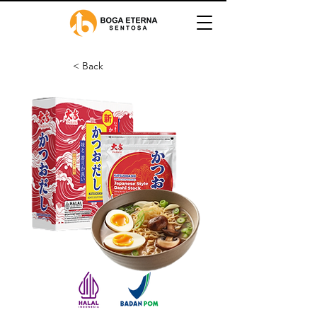
< Back