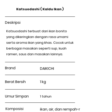
Katsuodashi ( Kaldu Ikan )
Deskripsi
Katsuodashi terbuat dari ikan bonito
yang dikeringkan dengan rasa umami
serta aroma ikan yang khas. Cocok untuk
berbagai masakan seperti sup, kuah
ramen, saus dan masakan lainnya.
Brand
DAIKICHI
Berat Bersih
1 kg
Umur Simpan
1 tahun
Komposisi
ikan, air, dan rempah-rempah.