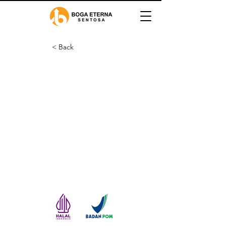
< Back