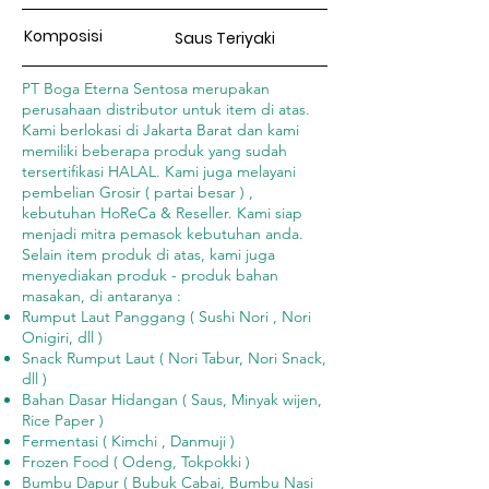
Komposisi
Saus Teriyaki
PT Boga Eterna Sentosa merupakan
perusahaan distributor untuk item di atas.
Kami berlokasi di Jakarta Barat dan kami
memiliki beberapa produk yang sudah
tersertifikasi HALAL. Kami juga melayani
pembelian Grosir ( partai besar ) ,
kebutuhan HoReCa & Reseller. Kami siap
menjadi mitra pemasok kebutuhan anda.
Selain item produk di atas, kami juga
menyediakan produk - produk bahan
masakan, di antaranya :
Rumput Laut Panggang ( Sushi Nori , Nori
Onigiri, dll )
Snack Rumput Laut ( Nori Tabur, Nori Snack,
dll )
Bahan Dasar Hidangan ( Saus, Minyak wijen,
Rice Paper )
Fermentasi ( Kimchi , Danmuji )
Frozen Food ( Odeng, Tokpokki )
Bumbu Dapur ( Bubuk Cabai, Bumbu Nasi