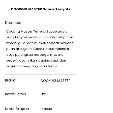
COOKING MASTER Sauce Teriyaki
Deskripsi
Cooking Master Teriyaki Sauce adalah
saus teriyaki manis-gurih dari campuran
kecap, gula, dan bumbu seperti bawang
putih atau jahe. Cocok untuk marinasi
atau pelengkap berbagai masakan
seperti ayam, ikan, daging sapi, dan
sayuran panggang atau tumis.
Brand
COOKING MASTER
Berat Bersih
1 kg
Umur Simpan
1 tahun