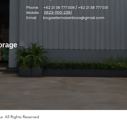
Phone : +62 21 38 777 008 / +62 21 38 777 031
0823-1100-2381
Mobile :
Email :
bogaeternasentosa@gmail.com
orage
a. All Rights Reserved