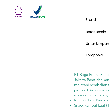
Brand
Berat Bersih
Umur Simpan
Komposisi
PT Boga Eterna Sento
Jakarta Barat dan ka
melayani pembelian Gr
pemasok kebutuhan an
masakan, di antaranya
Rumput Laut Panggang 
Snack Rumput Laut ( N