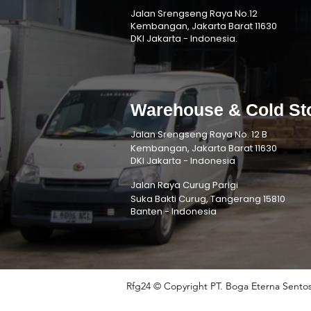
Jalan Srengseng Raya No.12
Kembangan, Jakarta Barat 11630
DKI Jakarta - Indonesia.
Warehouse & Cold St
Jalan Srengseng Raya No. 12 B
Kembangan, Jakarta Barat 11630
DKI Jakarta - Indonesia
Jalan Raya Curug Parigi
Suka Bakti Curug, Tangerang 15810
Banten - Indonesia
Rfg24 © Copyright PT. Boga Eterna Sentos