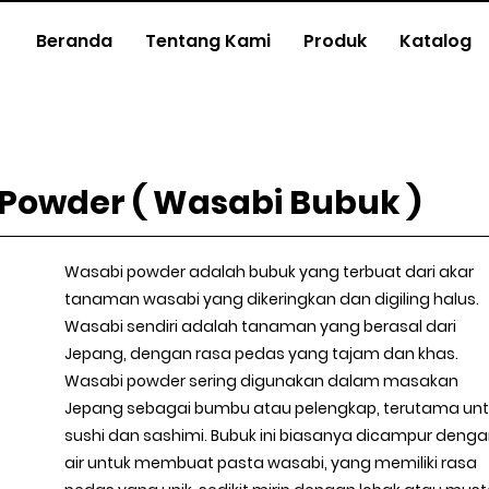
Beranda
Tentang Kami
Produk
Katalog
Powder ( Wasabi Bubuk )
Wasabi powder adalah bubuk yang terbuat dari akar
tanaman wasabi yang dikeringkan dan digiling halus.
Wasabi sendiri adalah tanaman yang berasal dari
Jepang, dengan rasa pedas yang tajam dan khas.
Wasabi powder sering digunakan dalam masakan
Jepang sebagai bumbu atau pelengkap, terutama un
sushi dan sashimi. Bubuk ini biasanya dicampur deng
air untuk membuat pasta wasabi, yang memiliki rasa