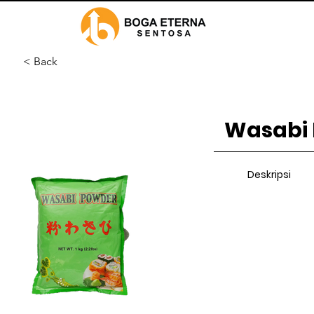
< Back
Wasabi 
Deskripsi