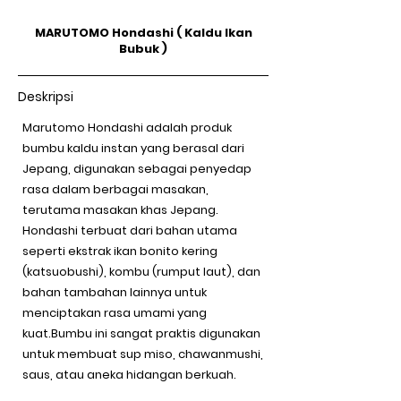
MARUTOMO Hondashi ( Kaldu Ikan
Bubuk )
Deskripsi
Marutomo Hondashi adalah produk
bumbu kaldu instan yang berasal dari
Jepang, digunakan sebagai penyedap
rasa dalam berbagai masakan,
terutama masakan khas Jepang.
Hondashi terbuat dari bahan utama
seperti ekstrak ikan bonito kering
(katsuobushi), kombu (rumput laut), dan
bahan tambahan lainnya untuk
menciptakan rasa umami yang
kuat.Bumbu ini sangat praktis digunakan
untuk membuat sup miso, chawanmushi,
saus, atau aneka hidangan berkuah.