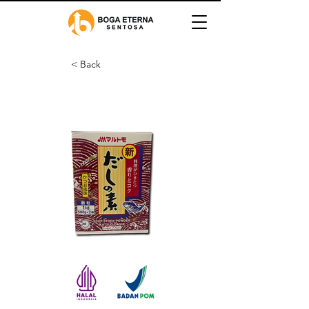
< Back