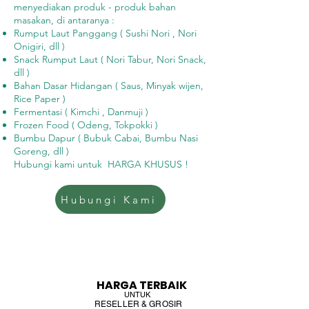
menyediakan produk - produk bahan
masakan, di antaranya :
Rumput Laut Panggang ( Sushi Nori , Nori
Onigiri, dll )
Snack Rumput Laut ( Nori Tabur, Nori Snack,
dll )
Bahan Dasar Hidangan ( Saus, Minyak wijen,
Rice Paper )
Fermentasi ( Kimchi , Danmuji )
Frozen Food ( Odeng, Tokpokki )
Bumbu Dapur ( Bubuk Cabai, Bumbu Nasi
Goreng, dll )
Hubungi kami untuk HARGA KHUSUS !
Hubungi Kami
HARGA TERBAIK
UNTUK
RESELLER & GROSIR