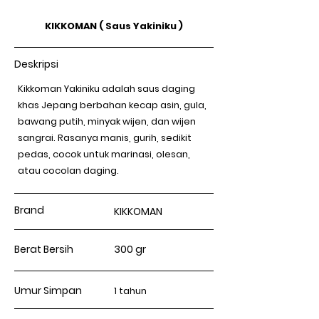
KIKKOMAN ( Saus Yakiniku )
Deskripsi
Kikkoman Yakiniku adalah saus daging
khas Jepang berbahan kecap asin, gula,
bawang putih, minyak wijen, dan wijen
sangrai. Rasanya manis, gurih, sedikit
pedas, cocok untuk marinasi, olesan,
atau cocolan daging.
Brand
KIKKOMAN
Berat Bersih
300 gr
Umur Simpan
1 tahun