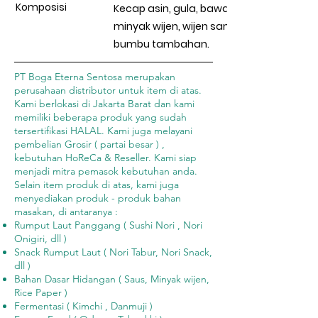
Komposisi
Kecap asin, gula, bawang putih,
minyak wijen, wijen sangrai, dan
bumbu tambahan.
PT Boga Eterna Sentosa merupakan
perusahaan distributor untuk item di atas.
Kami berlokasi di Jakarta Barat dan kami
memiliki beberapa produk yang sudah
tersertifikasi HALAL. Kami juga melayani
pembelian Grosir ( partai besar ) ,
kebutuhan HoReCa & Reseller. Kami siap
menjadi mitra pemasok kebutuhan anda.
Selain item produk di atas, kami juga
menyediakan produk - produk bahan
masakan, di antaranya :
Rumput Laut Panggang ( Sushi Nori , Nori
Onigiri, dll )
Snack Rumput Laut ( Nori Tabur, Nori Snack,
dll )
Bahan Dasar Hidangan ( Saus, Minyak wijen,
Rice Paper )
Fermentasi ( Kimchi , Danmuji )