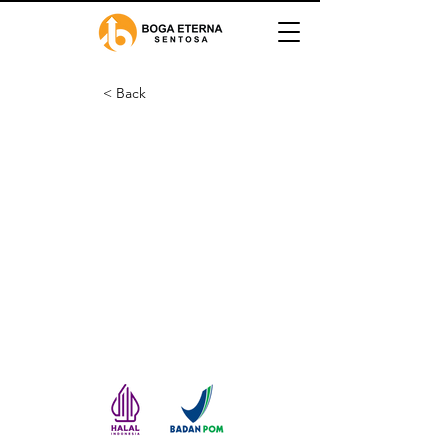
< Back