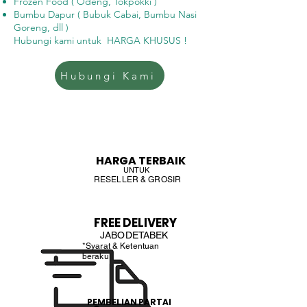
Frozen Food ( Odeng, Tokpokki )
Bumbu Dapur ( Bubuk Cabai, Bumbu Nasi
Goreng, dll )
Hubungi kami untuk HARGA KHUSUS !
Hubungi Kami
HARGA TERBAIK
UNTUK
RESELLER & GROSIR
FREE DELIVERY
JABODETABEK
*Syarat & Ketentuan
beraku
PEMBELIAN PARTAI