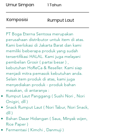
Umur Simpan
1 Tahun
Komposisi
Rumput Laut
PT Boga Eterna Sentosa merupakan
perusahaan distributor untuk item di atas.
Kami berlokasi di Jakarta Barat dan kami
memiliki beberapa produk yang sudah
tersertifikasi HALAL. Kami juga melayani
pembelian Grosir ( partai besar ) ,
kebutuhan HoReCa & Reseller. Kami siap
menjadi mitra pemasok kebutuhan anda.
Selain item produk di atas, kami juga
menyediakan produk - produk bahan
masakan, di antaranya :
Rumput Laut Panggang ( Sushi Nori , Nori
Onigiri, dll )
Snack Rumput Laut ( Nori Tabur, Nori Snack,
dll )
Bahan Dasar Hidangan ( Saus, Minyak wijen,
Rice Paper )
Fermentasi ( Kimchi , Danmuji )