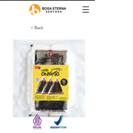
< Back