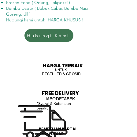
Frozen Food ( Odeng, Tokpokki )
Bumbu Dapur ( Bubuk Cabai, Bumbu Nasi
Goreng, dll )
Hubungi kami untuk HARGA KHUSUS !
Hubungi Kami
HARGA TERBAIK
UNTUK
RESELLER & GROSIR
FREE DELIVERY
JABODETABEK
*Syarat & Ketentuan
beraku
PEMBELIAN PARTAI
BESAR