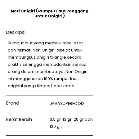
Nori Onigiri ( Rumput Laut Panggang
untuk Onigiri )
Deskripsi
Rumput laut yang memiliki rasa lezat
dan nikmat. Nori Onigiri dibuat untuk
membungkus onigiri triangle secara
praktis sehingga memudahkan semua
orang dalam membuatnya. Nori Onigiri
ini menggunakan 100% rumput laut
original yang diimport dari korea.
Brand
JAVASUPERFOOD
Berat Bersih
6.5 gr, 13 gr, 26 gr dan
130 gr.